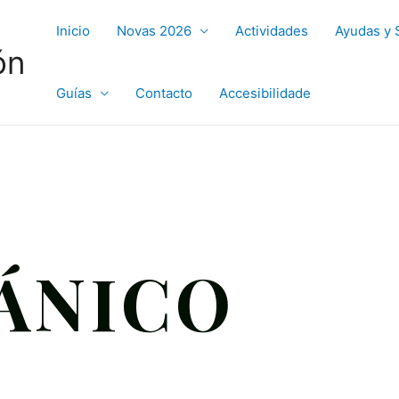
Inicio
Novas 2026
Actividades
Ayudas y 
ón
Guías
Contacto
Accesibilidade
ÁNICO
N