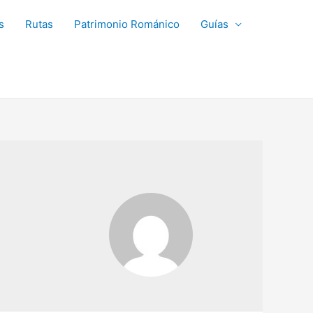
s
Rutas
Patrimonio Románico
Guías