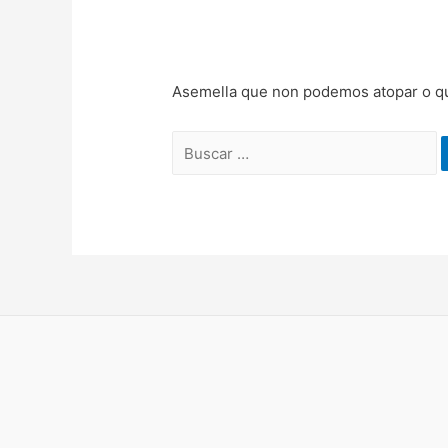
Asemella que non podemos atopar o qu
Buscar: