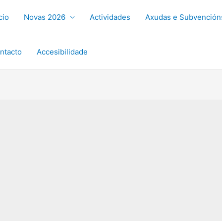
cio
Novas 2026
Actividades
Axudas e Subvención
ntacto
Accesibilidade